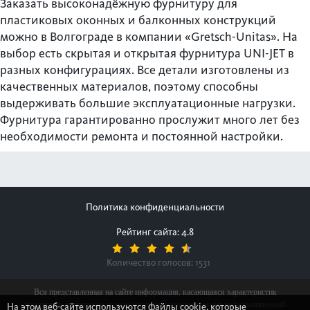
Заказать высоконадёжную фурнитуру для
пластиковых оконных и балконных конструкций
можно в Волгограде в компании «Gretsch-Unitas». На
выбор есть скрытая и открытая фурнитура UNI-JET в
разных конфигурациях. Все детали изготовлены из
качественных материалов, поэтому способны
выдерживать большие эксплуатационные нагрузки.
Фурнитура гарантированно прослужит много лет без
необходимости ремонта и постоянной настройки.
Политика конфиденциальности
Рейтинг сайта: 4.8
Количество голосов:
1531
Вся представленная на сайте информация, касающаяся характеристик
продуктов, наличия на складе, стоимости товаров, носит информационный
На этом веб-сайте используются файлы cookie, которые