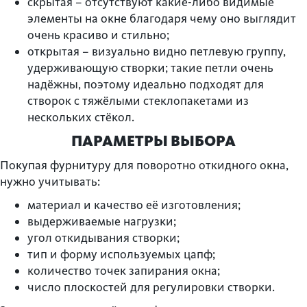
скрытая – отсутствуют какие-либо видимые
элементы на окне благодаря чему оно выглядит
очень красиво и стильно;
открытая – визуально видно петлевую группу,
удерживающую створки; такие петли очень
надёжны, поэтому идеально подходят для
створок с тяжёлыми стеклопакетами из
нескольких стёкол.
ПАРАМЕТРЫ ВЫБОРА
Покупая фурнитуру для поворотно откидного окна,
нужно учитывать:
материал и качество её изготовления;
выдерживаемые нагрузки;
угол откидывания створки;
тип и форму используемых цапф;
количество точек запирания окна;
число плоскостей для регулировки створки.