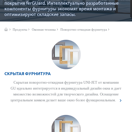
покрытия ferGUard. Интеллектуально раз­р­а­ботанные
компоненты фурнитуры экономят время монтажа и
оптим­изируют складские запасы.
Продукты
Оконная техника
Поворотно-откидная фурнитура
СКРЫТАЯ ФУРНИТУРА
Скрытая поворотно-откидная фурнитура UNI-JET от компании
GU идеально интегрируется в индивидуальный дизайн окна и дает
множество возможностей для творческого дизайна. Оснащение
центральным замком делает ваше окно более функциональным.