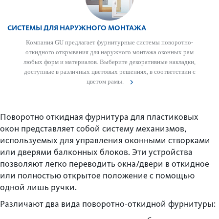
СИСТЕМЫ ДЛЯ НАРУЖНОГО МОНТАЖА
Компания GU предлагает фурнитурные сис­темы пово­р­отно-
откидного открывания для нар­ужного монтажа оконных рам
любых форм и матер­иалов. Выберите декоративные накладки,
дос­тупные в различных цвет­овых решениях, в соотв­е­тствии с
цветом рамы.
Поворотно откидная фурнитура для пластиковых
окон представляет собой систему механизмов,
используемых для управления оконными створками
или дверями балконных блоков. Эти устройства
позволяют легко переводить окна/двери в откидное
или полностью открытое положение с помощью
одной лишь ручки.
Различают два вида поворотно-откидной фурнитуры: