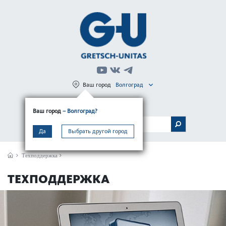
Ваш город
Волгоград
Регистрация
Вход
Ваш город
– Волгоград?
МЕНЮ
Да
Выбрать другой город
Техподдержка
ТЕХПОДДЕРЖКА