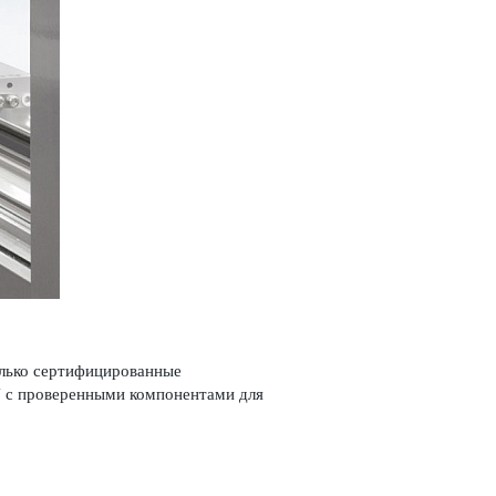
только сертифицированные
U с провер­енными компонентами для