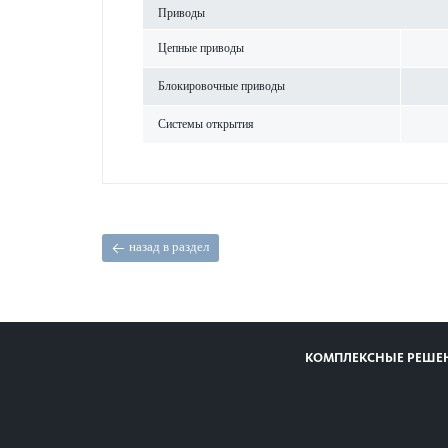
При­воды
Цепные при­воды
Блокировочные при­воды
Сис­темы открытия
назад в раздел
КОМПЛЕКСНЫЕ РЕШЕ