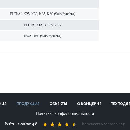
ELTRAL K25, K30, K35, K60 (Solo/Synchro)
ELTRAL OA, VA25, VAN
RWA 1050 (Solo/Synchro)
НИЯ
ПРОДУКЦИЯ
ОБЪЕКТЫ
О КОНЦЕРНЕ
ТЕХПОДД
Политика конфиденциальности
Рейтинг сайта: 4.8
Количество голосов:
1531