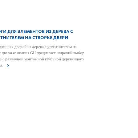
ГИ ДЛЯ ЭЛЕМЕНТОВ ИЗ ДЕРЕВА С
ТНИТЕЛЕМ НА СТВОРКЕ ДВЕРИ
лконных дверей из дерева с уплотнителем на
е двери компания GU предлагает широкий выбор
ов с различной монтажной глубиной дер­евянного
я.