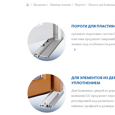
Продукты
Оконная техника
Пороги
Пороги для балконны
ПОРОГИ ДЛЯ ПЛАСТИК
ортимент пор­оговых систем 
пла­стика предлагает широкий 
ленных под особенности разли
ДЛЯ ЭЛЕМЕНТОВ ИЗ ДЕ
УПЛОТНЕНИЕМ
Для балконных дверей из дер
компания GU предлагает пор­
регулировкой под различную
евянных профилей и размеры