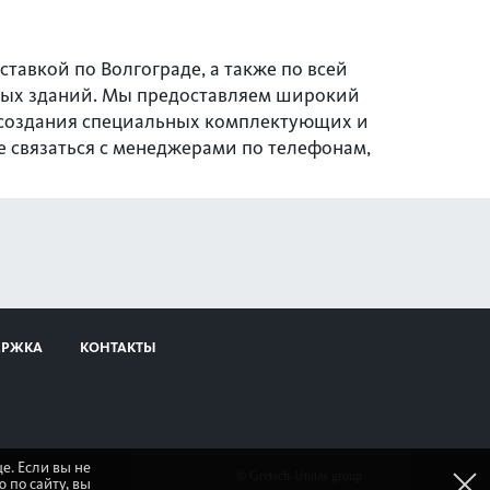
тавкой по Волгограде, а также по всей
нных зданий. Мы предоставляем широкий
о создания специальных комплектующих и
 связаться с менеджерами по телефонам,
ЕРЖКА
КОНТАКТЫ
е. Если вы не
© Gretsch-Unitas group
 по сайту, вы