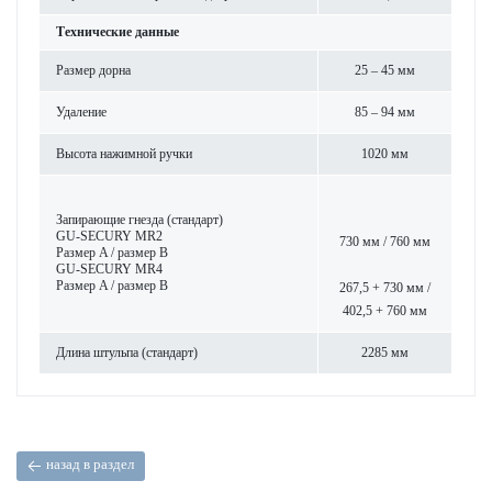
Технические данные
Размер дорна
25 – 45 мм
Уда­л­ение
85 – 94 мм
Высота нажимной ручки
1020 мм
Запи­рающие гнезда (стандарт)
GU-SECURY MR2
730 мм / 760 мм
Размер A / размер B
GU-SECURY MR4
Размер A / размер B
267,5 + 730 мм /
402,5 + 760 мм
Длина штульпа (стандарт)
2285 мм
назад в раздел