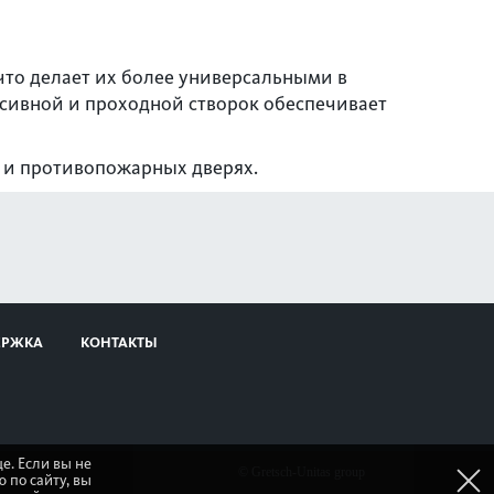
что делает их более универсальными в
ссивной и проходной створок обеспечивает
 и противопожарных дверях.
ЕРЖКА
КОНТАКТЫ
е. Если вы не
© Gretsch-Unitas group
 по сайту, вы