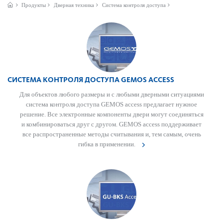
Продукты
Дверная техника
Система контроля доступа
СИСТЕМА КОНТРОЛЯ ДОСТУПА GEMOS ACCESS
Для объектов любого размеры и с любыми дверными ситуациями
сис­тема контроля дос­тупа GEMOS access предлагает нужное
решение. Все электронные компоненты двери могут соединяться
и комб­инироваться друг с другом. GEMOS access поддерживает
все распрос­траненные методы считывания и, тем самым, очень
гибка в применении.