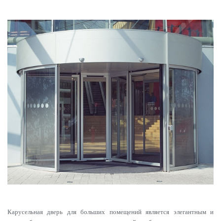
Карусельная дверь для больших помещений является элегантным и