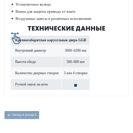
Установочное кольцо
Ванна для защиты привода от влаги
Воздушные завесы в различных исполнениях
ТЕХНИЧЕСКИЕ ДАННЫЕ
Крупн­огабар­итная кар­усельная дверь GGR
Внутренний диаметр
3600–6200 мм
Высота обода
500–800 мм
Количество дверных створок
3 или 4 створки
Ручной замок на ночь
назад в раздел