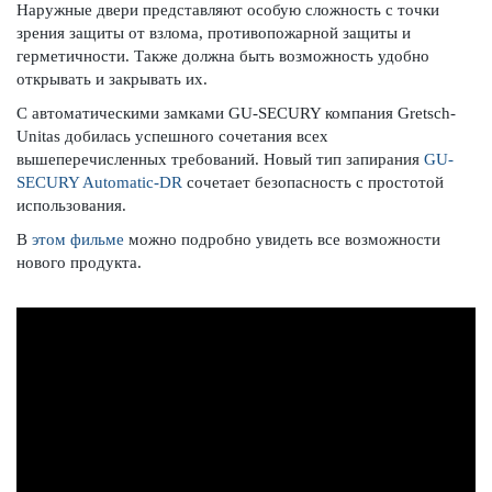
Наружные двери представляют особую сложность с точки
зрения защиты от взлома, противопожарной защиты и
герметичности. Также должна быть возможность удобно
открывать и закрывать их.
С автоматическими замками GU-SECURY компания Gretsch-
Unitas добилась успешного сочетания всех
вышеперечисленных требований. Новый тип запирания
GU-
SECURY Automatic-DR
сочетает безопасность с простотой
использования.
В
этом фильме
можно подробно увидеть все возможности
нового продукта.