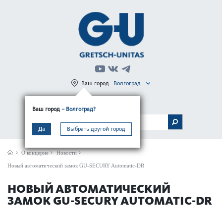
Ваш город
Волгоград
Регистрация
Вход
Ваш город
– Волгоград?
МЕНЮ
Да
Выбрать другой город
О концерне
Новости
Новый автоматический замок GU-SECURY Automatic-DR
НОВЫЙ АВТОМАТИЧЕСКИЙ
ЗАМОК GU-SECURY AUTOMATIC-DR