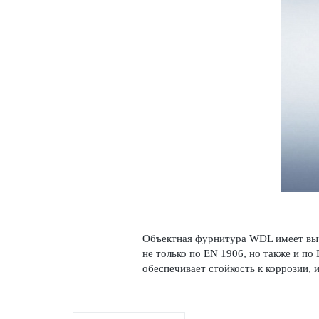
Объектная фурнитура WDL имеет выр
не только по EN 1906, но также и по 
обеспечивает стой­кость к коррозии, и